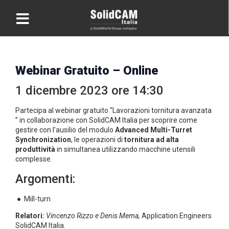
Webinar Gratuito – Online
1 dicembre 2023 ore 14:30
Partecipa al webinar gratuito “Lavorazioni tornitura avanzata
” in collaborazione con SolidCAM Italia per scoprire come
gestire con l’ausilio del modulo
Advanced Multi-Turret
Synchronization
, le operazioni di
tornitura ad alta
produttività
in simultanea utilizzando macchine utensili
complesse.
Argomenti:
● Mill-turn
Relatori:
Vincenzo Rizzo e Denis Mema,
Application Engineers
SolidCAM Italia.