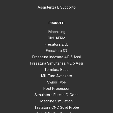
Assistenza E Supporto
PRODOTTI
IMachining
Cicli AFRM
Fresatura 2.5D
Fresatura 3D
Fresatura Indexata 4 E 5 Assi
Fresatura Simultanea 4 E 5 Assi
Tornitura Base
Mill-Turn Avanzato
Swiss Type
Post Processor
Simulatore Eureka G-Code
Machine Simulation
Tastatore CNC Solid Probe